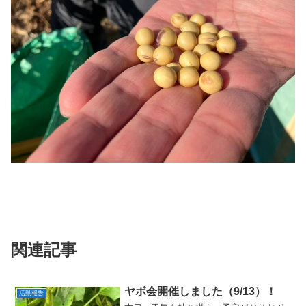
関連記事
ヤボ会開催しました（9/13）！
活動報告