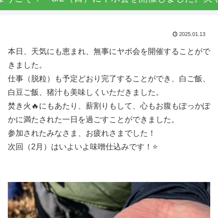
2025.01.13
本日、天気にも恵まれ、無事にヤボ会を開催することがで
きました。
仕事（脱粒）も予定どおり完了することができ、白ご飯、
白豆ご飯、猪汁も美味しくいただきました。
焚き火🔥にもあたり、薪割りもして、心もお腹もぽっかぽ
かに満たされた一日を過ごすことができました。
参加されたみなさま、お疲れさまでした！
次回（2月）はいよいよ味噌仕込みです！⭐️